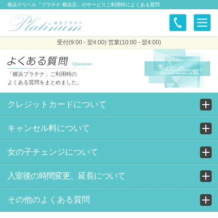
横浜デリヘル「プラチナ 横浜店」のサービスご利用時によくある質問
受付(9:00 - 翌4:00) 営業(10:00 - 翌4:00)
「横浜プラチナ」ご利用時の
よくある質問をまとめました。
クレジットカードについて
キャンセル料について
女の子チェンジについて
入室後の時間変更、延長について
その他のよくある質問