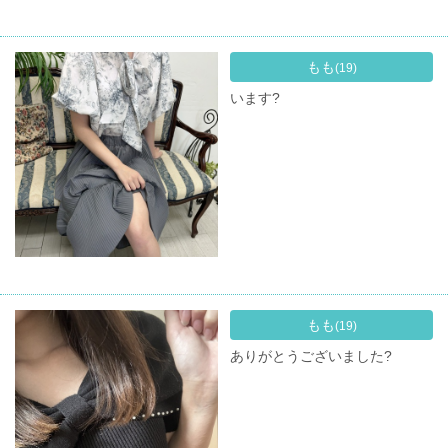
もも
(19)
います?
もも
(19)
ありがとうございました?