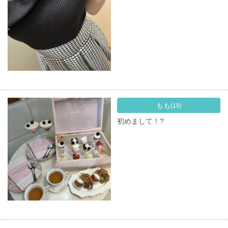
もも
(19)
初めまして！?